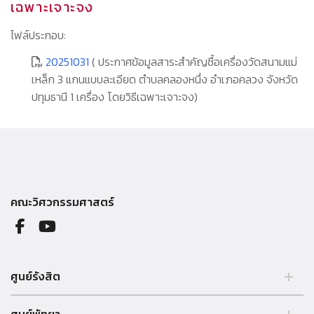
เฉพาะเจาะจง
ไฟล์ประกอบ:
20251031
( ประกาศข้อมูลสาระสำคัญซื้อเครื่องวัดสนามแม่
เหล็ก 3 แกนแบบละเอียด ตำบลคลองหนึ่ง อำเภอคลวง จังหวัด
ปทุมธานี 1 เครื่อง โดยวิธีเฉพาะเจาะจง)
คณะวิศวกรรมศาสตร์
ศูนย์รังสิต
99 หมู่ 18 ถ.พหลโยธิน คลองหลวง รังสิต ปทุมธานี 12121 ประเทศไทย.