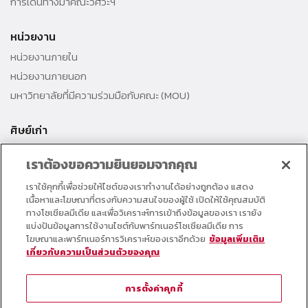
การเดินทางมาคณะวิศวะฯ
หน่วยงาน
หน่วยงานภายใน
หน่วยงานภายนอก
มหาวิทยาลัยที่มีความร่วมมือกับคณะ (MOU)
ศิษย์เก่า
สมาคมศิษย์เก่าคณะ
เราต้องขอความยินยอมจากคุณ
สำนักงานธรรมศาสตร์สัมพันธ์
เราใช้คุกกี้เพื่อช่วยให้ไซต์ของเราทำงานได้อย่างถูกต้อง แสดง
ศิษย์เก่าดีเด่น
เนื้อหาและโฆษณาที่ตรงกับความสนใจของผู้ใช้ เปิดให้ใช้คุณสมบัติ
กองทุนวิศวกรแห่งธรรม เพื่อพัฒนาการศึกษา
ทางโซเชียลมีเดีย และเพื่อวิเคราะห์การเข้าถึงข้อมูลของเรา เรายัง
แบ่งปันข้อมูลการใช้งานไซต์กับพาร์ทเนอร์โซเชียลมีเดีย การ
โฆษณาและพาร์ทเนอร์การวิเคราะห์ของเราอีกด้วย
ข้อมูลเพิ่มเติม
อาจารย์และบุคลากร
เกี่ยวกับความเป็นส่วนตัวของคุณ
คอร์สเรียนออนไลน์
ตารางกิจกรรมคณะ
การตั้งค่าคุกกี้
วารสารคณะวิศวกรรมศาสตร์