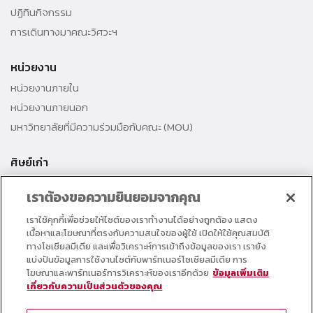
ปฏิทินกิจกรรม
การเดินทางมาคณะวิศวะฯ
หน่วยงาน
หน่วยงานภายใน
หน่วยงานภายนอก
มหาวิทยาลัยที่มีความร่วมมือกับคณะ (MOU)
ศิษย์เก่า
สมาคมศิษย์เก่าคณะ
เราต้องขอความยินยอมจากคุณ
สำนักงานธรรมศาสตร์สัมพันธ์
เราใช้คุกกี้เพื่อช่วยให้ไซต์ของเราทำงานได้อย่างถูกต้อง แสดง
ศิษย์เก่าดีเด่น
เนื้อหาและโฆษณาที่ตรงกับความสนใจของผู้ใช้ เปิดให้ใช้คุณสมบัติ
กองทุนวิศวกรแห่งธรรม เพื่อพัฒนาการศึกษา
ทางโซเชียลมีเดีย และเพื่อวิเคราะห์การเข้าถึงข้อมูลของเรา เรายัง
แบ่งปันข้อมูลการใช้งานไซต์กับพาร์ทเนอร์โซเชียลมีเดีย การ
โฆษณาและพาร์ทเนอร์การวิเคราะห์ของเราอีกด้วย
ข้อมูลเพิ่มเติม
อาจารย์และบุคลากร
เกี่ยวกับความเป็นส่วนตัวของคุณ
คอร์สเรียนออนไลน์