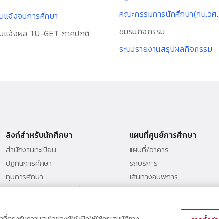
คณะกรรมการนักศึกษา(กน.วศ.
ยนแจ้งจบการศึกษา
ชมรมกิจกรรม
ยนแจ้งผล TU-GET ภาคปกติ
ระบบรายงานสรุปผลกิจกรรม
ลิงก์สำหรับนักศึกษา
แผนที่ศูนย์การศึกษา
สำนักงานทะเบียน
แผนที่/อาคาร
ปฏิทินการศึกษา
รถบริการ
ทุนการศึกษา
เส้นทางคนพิการ
โครงการนักศึกษาแลกเปลี่ยน
ต่างประเทศ
ณาที่ตรงกับความสนใจของผู้ใช้ เปิดให้ใช้คุณสมบัติทาง