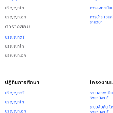
ปริญญาโท
การลงทะเบียน
ปริญญาเอก
การชำระเงินค
รายวิชา
ตารางสอบ
ปริญญาตรี
ปริญญาโท
ปริญญาเอก
ปฏิทินการศึกษา
โครงงานแ
ปริญญาตรี
ระบบลงทะเบีย
วิทยานิพนธ์
ปริญญาโท
ระบบสืบค้น โ
ปริญญาเอก
วิทยานิพนธ์