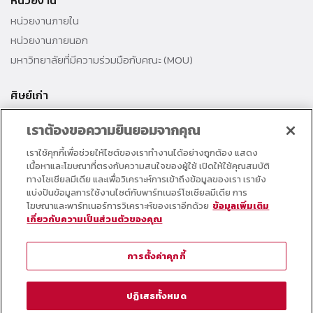
หน่วยงาน
หน่วยงานภายใน
หน่วยงานภายนอก
มหาวิทยาลัยที่มีความร่วมมือกับคณะ (MOU)
ศิษย์เก่า
สมาคมศิษย์เก่าคณะ
เราต้องขอความยินยอมจากคุณ
สำนักงานธรรมศาสตร์สัมพันธ์
เราใช้คุกกี้เพื่อช่วยให้ไซต์ของเราทำงานได้อย่างถูกต้อง แสดง
ศิษย์เก่าดีเด่น
เนื้อหาและโฆษณาที่ตรงกับความสนใจของผู้ใช้ เปิดให้ใช้คุณสมบัติ
กองทุนวิศวกรแห่งธรรม เพื่อพัฒนาการศึกษา
ทางโซเชียลมีเดีย และเพื่อวิเคราะห์การเข้าถึงข้อมูลของเรา เรายัง
แบ่งปันข้อมูลการใช้งานไซต์กับพาร์ทเนอร์โซเชียลมีเดีย การ
โฆษณาและพาร์ทเนอร์การวิเคราะห์ของเราอีกด้วย
ข้อมูลเพิ่มเติม
อาจารย์และบุคลากร
เกี่ยวกับความเป็นส่วนตัวของคุณ
คอร์สเรียนออนไลน์
ตารางกิจกรรมคณะ
การตั้งค่าคุกกี้
วารสารคณะวิศวกรรมศาสตร์
หมายเลขโทรศัพท์ภายใน
ปฏิเสธทั้งหมด