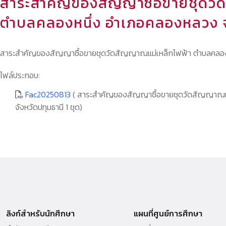
สาระสำคัญของสัญญาซื้อขายชุดวั
ตำบลคลองหนึ่ง อำเภอคลองหลวง จัง
สาระสำคัญของสัญญาซื้อขายชุดวัดสัญญาณแม่เหล็กไฟฟ้า ตำบลคลองหน
ไฟล์ประกอบ:
Fac20250813
( สาระสำคัญของสัญญาซื้อขายชุดวัดสัญญาณแ
จังหวัดปทุมธานี 1 ชุด)
ลิงก์สำหรับนักศึกษา
แผนที่ศูนย์การศึกษา