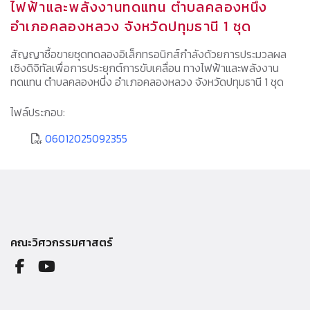
ไฟฟ้าและพลังงานทดแทน ตำบลคลองหนึ่ง
อำเภอคลองหลวง จังหวัดปทุมธานี 1 ชุด
สัญญาซื้อขายชุดทดลองอิเล็กทรอนิกส์กำลังด้วยการประมวลผล
เชิงดิจิทัลเพื่อการประยุกต์การขับเคลื่อน ทางไฟฟ้าและพลังงาน
ทดแทน ตำบลคลองหนึ่ง อำเภอคลองหลวง จังหวัดปทุมธานี 1 ชุด
ไฟล์ประกอบ:
06012025092355
คณะวิศวกรรมศาสตร์