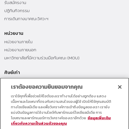
รับสมัครงาน
ปฏิทินกิจกรรม
การเดินทางมาคณะวิศวะฯ
หน่วยงาน
หน่วยงานภายใน
หน่วยงานภายนอก
มหาวิทยาลัยที่มีความร่วมมือกับคณะ (MOU)
ศิษย์เก่า
สมาคมศิษย์เก่าคณะ
เราต้องขอความยินยอมจากคุณ
สำนักงานธรรมศาสตร์สัมพันธ์
เราใช้คุกกี้เพื่อช่วยให้ไซต์ของเราทำงานได้อย่างถูกต้อง แสดง
ศิษย์เก่าดีเด่น
เนื้อหาและโฆษณาที่ตรงกับความสนใจของผู้ใช้ เปิดให้ใช้คุณสมบัติ
กองทุนวิศวกรแห่งธรรม เพื่อพัฒนาการศึกษา
ทางโซเชียลมีเดีย และเพื่อวิเคราะห์การเข้าถึงข้อมูลของเรา เรายัง
แบ่งปันข้อมูลการใช้งานไซต์กับพาร์ทเนอร์โซเชียลมีเดีย การ
โฆษณาและพาร์ทเนอร์การวิเคราะห์ของเราอีกด้วย
ข้อมูลเพิ่มเติม
อาจารย์และบุคลากร
เกี่ยวกับความเป็นส่วนตัวของคุณ
คอร์สเรียนออนไลน์