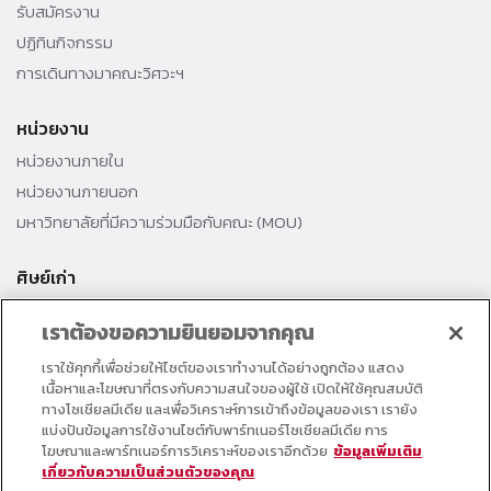
รับสมัครงาน
ปฏิทินกิจกรรม
การเดินทางมาคณะวิศวะฯ
หน่วยงาน
หน่วยงานภายใน
หน่วยงานภายนอก
มหาวิทยาลัยที่มีความร่วมมือกับคณะ (MOU)
ศิษย์เก่า
สมาคมศิษย์เก่าคณะ
เราต้องขอความยินยอมจากคุณ
สำนักงานธรรมศาสตร์สัมพันธ์
เราใช้คุกกี้เพื่อช่วยให้ไซต์ของเราทำงานได้อย่างถูกต้อง แสดง
ศิษย์เก่าดีเด่น
เนื้อหาและโฆษณาที่ตรงกับความสนใจของผู้ใช้ เปิดให้ใช้คุณสมบัติ
กองทุนวิศวกรแห่งธรรม เพื่อพัฒนาการศึกษา
ทางโซเชียลมีเดีย และเพื่อวิเคราะห์การเข้าถึงข้อมูลของเรา เรายัง
แบ่งปันข้อมูลการใช้งานไซต์กับพาร์ทเนอร์โซเชียลมีเดีย การ
โฆษณาและพาร์ทเนอร์การวิเคราะห์ของเราอีกด้วย
ข้อมูลเพิ่มเติม
อาจารย์และบุคลากร
เกี่ยวกับความเป็นส่วนตัวของคุณ
คอร์สเรียนออนไลน์