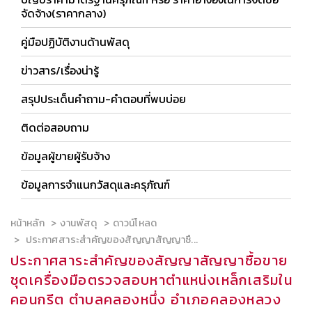
จัดจ้าง(ราคากลาง)
คู่มือปฏิบัติงานด้านพัสดุ
ข่าวสาร/เรื่องน่ารู้
สรุปประเด็นคำถาม-คำตอบที่พบบ่อย
ติดต่อสอบถาม
ข้อมูลผู้ขายผู้รับจ้าง
ข้อมูลการจำแนกวัสดุและครุภัณฑ์
หน้าหลัก
งานพัสดุ
ดาวน์โหลด
ประกาศสาระสำคัญของสัญญาสัญญาซื...
ประกาศสาระสำคัญของสัญญาสัญญาซื้อขาย
ชุดเครื่องมือตรวจสอบหาตำแหน่งเหล็กเสริมใน
คอนกรีต ตำบลคลองหนึ่ง อำเภอคลองหลวง