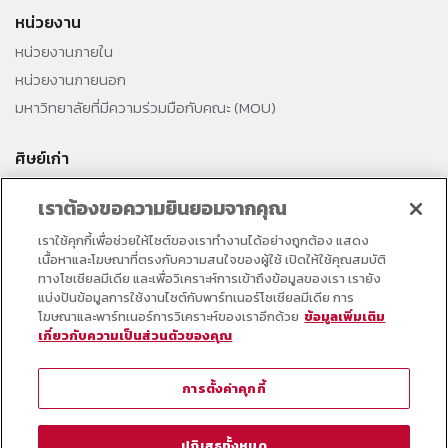
หน่วยงาน
หน่วยงานภายใน
หน่วยงานภายนอก
มหาวิทยาลัยที่มีความร่วมมือกับคณะ (MOU)
ศิษย์เก่า
สมาคมศิษย์เก่าคณะ
เราต้องขอความยินยอมจากคุณ
สำนักงานธรรมศาสตร์สัมพันธ์
เราใช้คุกกี้เพื่อช่วยให้ไซต์ของเราทำงานได้อย่างถูกต้อง แสดง
ศิษย์เก่าดีเด่น
เนื้อหาและโฆษณาที่ตรงกับความสนใจของผู้ใช้ เปิดให้ใช้คุณสมบัติ
กองทุนวิศวกรแห่งธรรม เพื่อพัฒนาการศึกษา
ทางโซเชียลมีเดีย และเพื่อวิเคราะห์การเข้าถึงข้อมูลของเรา เรายัง
แบ่งปันข้อมูลการใช้งานไซต์กับพาร์ทเนอร์โซเชียลมีเดีย การ
โฆษณาและพาร์ทเนอร์การวิเคราะห์ของเราอีกด้วย
ข้อมูลเพิ่มเติม
อาจารย์และบุคลากร
เกี่ยวกับความเป็นส่วนตัวของคุณ
คอร์สเรียนออนไลน์
ตารางกิจกรรมคณะ
การตั้งค่าคุกกี้
วารสารคณะวิศวกรรมศาสตร์
หมายเลขโทรศัพท์ภายใน
ปฏิเสธทั้งหมด