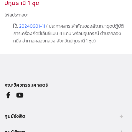
ปทุมธานี 1 ชุด
ไฟล์ประกอบ:
20240601-11
( ประกาศสาระสำคัญของสัญญาชุดปฏิบัติ
การเครื่องกัดซีเอ็นซีแบบ 4 แกน พร้อมอุปกรณ์ ตำบลคลอง
หนึ่ง อำเภอคลองหลวง จังหวัดปทุมธานี 1 ชุด)
คณะวิศวกรรมศาสตร์
ศูนย์รังสิต
99 หมู่ 18 ถ.พหลโยธิน คลองหลวง รังสิต ปทุมธานี 12121 ประเทศไทย.