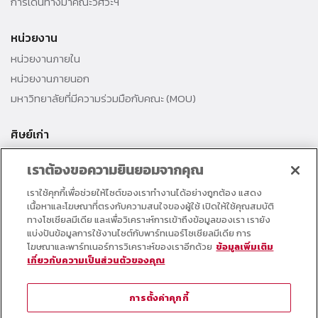
การเดินทางมาคณะวิศวะฯ
หน่วยงาน
หน่วยงานภายใน
หน่วยงานภายนอก
มหาวิทยาลัยที่มีความร่วมมือกับคณะ (MOU)
ศิษย์เก่า
สมาคมศิษย์เก่าคณะ
เราต้องขอความยินยอมจากคุณ
สำนักงานธรรมศาสตร์สัมพันธ์
เราใช้คุกกี้เพื่อช่วยให้ไซต์ของเราทำงานได้อย่างถูกต้อง แสดง
ศิษย์เก่าดีเด่น
เนื้อหาและโฆษณาที่ตรงกับความสนใจของผู้ใช้ เปิดให้ใช้คุณสมบัติ
กองทุนวิศวกรแห่งธรรม เพื่อพัฒนาการศึกษา
ทางโซเชียลมีเดีย และเพื่อวิเคราะห์การเข้าถึงข้อมูลของเรา เรายัง
แบ่งปันข้อมูลการใช้งานไซต์กับพาร์ทเนอร์โซเชียลมีเดีย การ
โฆษณาและพาร์ทเนอร์การวิเคราะห์ของเราอีกด้วย
ข้อมูลเพิ่มเติม
อาจารย์และบุคลากร
เกี่ยวกับความเป็นส่วนตัวของคุณ
คอร์สเรียนออนไลน์
ตารางกิจกรรมคณะ
การตั้งค่าคุกกี้
วารสารคณะวิศวกรรมศาสตร์