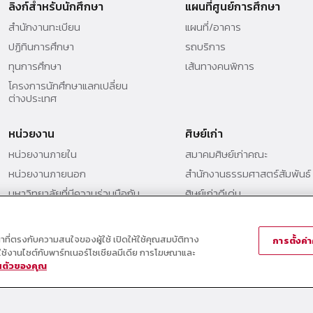
ลิงก์สำหรับนักศึกษา
แผนที่ศูนย์การศึกษา
สำนักงานทะเบียน
แผนที่/อาคาร
ปฏิทินการศึกษา
รถบริการ
ทุนการศึกษา
เส้นทางคนพิการ
โครงการนักศึกษาแลกเปลี่ยน
ต่างประเทศ
หน่วยงาน
ศิษย์เก่า
หน่วยงานภายใน
สมาคมศิษย์เก่าคณะ
หน่วยงานภายนอก
สำนักงานธรรมศาสตร์สัมพันธ์
มหาวิทยาลัยที่มีความร่วมมือกับ
ศิษย์เก่าดีเด่น
คณะ (MOU)
กองทุนวิศวกรแห่งธรรม เพื่อ
พัฒนาการศึกษา
ณาที่ตรงกับความสนใจของผู้ใช้ เปิดให้ใช้คุณสมบัติทาง
การตั้งค่าค
ารใช้งานไซต์กับพาร์ทเนอร์โซเชียลมีเดีย การโฆษณาและ
วนตัวของคุณ