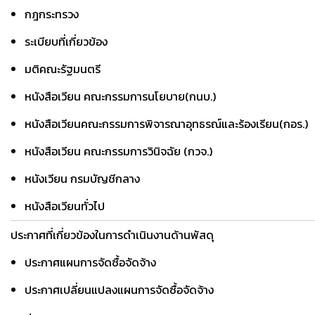
กฎกระทรวง
ระเบียบที่เกี่ยวข้อง
มติคณะรัฐมนตรี
หนังสือเวียน คณะกรรมการนโยบาย(กนบ.)
หนังสือเวียนคณะกรรมการพิจารณาอุทธรณ์และร้องเรียน(กอร.)
หนังสือเวียน คณะกรรมการวินิจฉัย (กวจ.)
หนังเวียน กรมบัญชีกลาง
หนังสือเวียนทั่วไป
ประกาศที่เกี่ยวข้องในการดำเนินงานด้านพัสดุ
ประกาศแผนการจัดซื้อจัดจ้าง
ประกาศเปลี่ยนแปลงแผนการจัดซื้อจัดจ้าง