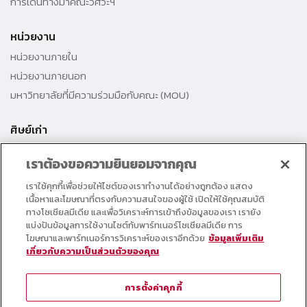
การเดินทางมาคณะวิศวะฯ
หน่วยงาน
หน่วยงานภายใน
หน่วยงานภายนอก
มหาวิทยาลัยที่มีความร่วมมือกับคณะ (MOU)
ศิษย์เก่า
สมาคมศิษย์เก่าคณะ
เราต้องขอความยินยอมจากคุณ
สำนักงานธรรมศาสตร์สัมพันธ์
เราใช้คุกกี้เพื่อช่วยให้ไซต์ของเราทำงานได้อย่างถูกต้อง แสดง
ศิษย์เก่าดีเด่น
เนื้อหาและโฆษณาที่ตรงกับความสนใจของผู้ใช้ เปิดให้ใช้คุณสมบัติ
กองทุนวิศวกรแห่งธรรม เพื่อพัฒนาการศึกษา
ทางโซเชียลมีเดีย และเพื่อวิเคราะห์การเข้าถึงข้อมูลของเรา เรายัง
แบ่งปันข้อมูลการใช้งานไซต์กับพาร์ทเนอร์โซเชียลมีเดีย การ
โฆษณาและพาร์ทเนอร์การวิเคราะห์ของเราอีกด้วย
ข้อมูลเพิ่มเติม
อาจารย์และบุคลากร
เกี่ยวกับความเป็นส่วนตัวของคุณ
คอร์สเรียนออนไลน์
ตารางกิจกรรมคณะ
การตั้งค่าคุกกี้
วารสารคณะวิศวกรรมศาสตร์