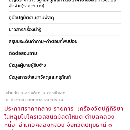
จัดจ้าง(ราคากลาง)
คู่มือปฏิบัติงานด้านพัสดุ
ข่าวสาร/เรื่องน่ารู้
สรุปประเด็นคำถาม-คำตอบที่พบบ่อย
ติดต่อสอบถาม
ข้อมูลผู้ขายผู้รับจ้าง
ข้อมูลการจำแนกวัสดุและครุภัณฑ์
หน้าหลัก
งานพัสดุ
ดาวน์โหลด
ประกาศราคากลาง รายการ เค...
ประกาศราคากลาง รายการ เครื่องวัดปฏิกิริยา
ในหลุมไมโครเวลชนิดมัลติโหมด ตำบลคลอง
หนึ่ง อำเภอคลองหลวง จังหวัดปทุมธานี ๑