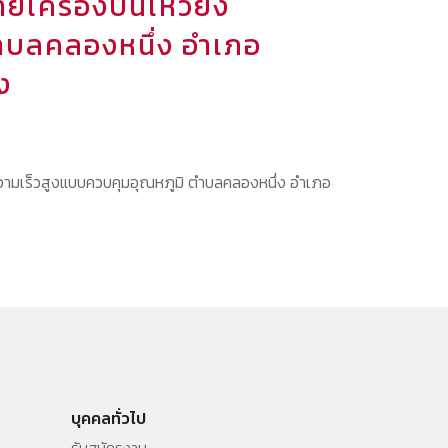
ครื่องปั่นเหวี่ยง
ำบลคลองหนึ่ง อำเภอ
ง
ความเร็วสูงแบบควบคุมอุณหภูมิ ตำบลคลองหนึ่ง อำเภอ
บุคคลทั่วไป
รับสมัครงาน