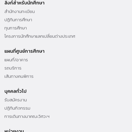
ลิงก์สำหรับนักศึกษา
สำนักงานทะเบียน
ปฏิทินการศึกษา
ทุนการศึกษา
โครงการนักศึกษาแลกเปลี่ยนต่างประเทศ
แผนที่ศูนย์การศึกษา
แผนที่/อาคาร
รถบริการ
เส้นทางคนพิการ
บุคคลทั่วไป
รับสมัครงาน
ปฏิทินกิจกรรม
การเดินทางมาคณะวิศวะฯ
หน่วยงาน