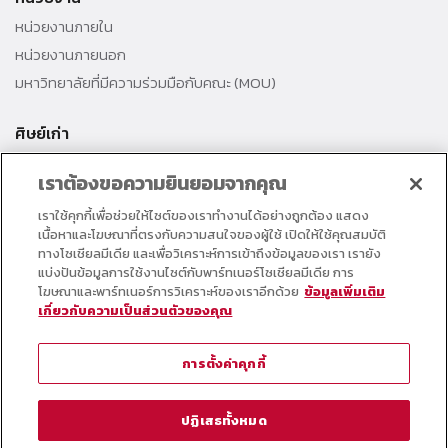
หน่วยงานภายใน
หน่วยงานภายนอก
มหาวิทยาลัยที่มีความร่วมมือกับคณะ (MOU)
ศิษย์เก่า
สมาคมศิษย์เก่าคณะ
เราต้องขอความยินยอมจากคุณ
สำนักงานธรรมศาสตร์สัมพันธ์
เราใช้คุกกี้เพื่อช่วยให้ไซต์ของเราทำงานได้อย่างถูกต้อง แสดง
ศิษย์เก่าดีเด่น
เนื้อหาและโฆษณาที่ตรงกับความสนใจของผู้ใช้ เปิดให้ใช้คุณสมบัติ
กองทุนวิศวกรแห่งธรรม เพื่อพัฒนาการศึกษา
ทางโซเชียลมีเดีย และเพื่อวิเคราะห์การเข้าถึงข้อมูลของเรา เรายัง
แบ่งปันข้อมูลการใช้งานไซต์กับพาร์ทเนอร์โซเชียลมีเดีย การ
โฆษณาและพาร์ทเนอร์การวิเคราะห์ของเราอีกด้วย
ข้อมูลเพิ่มเติม
อาจารย์และบุคลากร
เกี่ยวกับความเป็นส่วนตัวของคุณ
คอร์สเรียนออนไลน์
ตารางกิจกรรมคณะ
การตั้งค่าคุกกี้
วารสารคณะวิศวกรรมศาสตร์
หมายเลขโทรศัพท์ภายใน
ปฏิเสธทั้งหมด