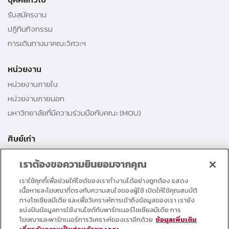
รับสมัครงาน
ปฏิทินกิจกรรม
การเดินทางมาคณะวิศวะฯ
หน่วยงาน
หน่วยงานภายใน
หน่วยงานภายนอก
มหาวิทยาลัยที่มีความร่วมมือกับคณะ (MOU)
ศิษย์เก่า
สมาคมศิษย์เก่าคณะ
เราต้องขอความยินยอมจากคุณ
สำนักงานธรรมศาสตร์สัมพันธ์
เราใช้คุกกี้เพื่อช่วยให้ไซต์ของเราทำงานได้อย่างถูกต้อง แสดง
ศิษย์เก่าดีเด่น
เนื้อหาและโฆษณาที่ตรงกับความสนใจของผู้ใช้ เปิดให้ใช้คุณสมบัติ
กองทุนวิศวกรแห่งธรรม เพื่อพัฒนาการศึกษา
ทางโซเชียลมีเดีย และเพื่อวิเคราะห์การเข้าถึงข้อมูลของเรา เรายัง
แบ่งปันข้อมูลการใช้งานไซต์กับพาร์ทเนอร์โซเชียลมีเดีย การ
โฆษณาและพาร์ทเนอร์การวิเคราะห์ของเราอีกด้วย
ข้อมูลเพิ่มเติม
อาจารย์และบุคลากร