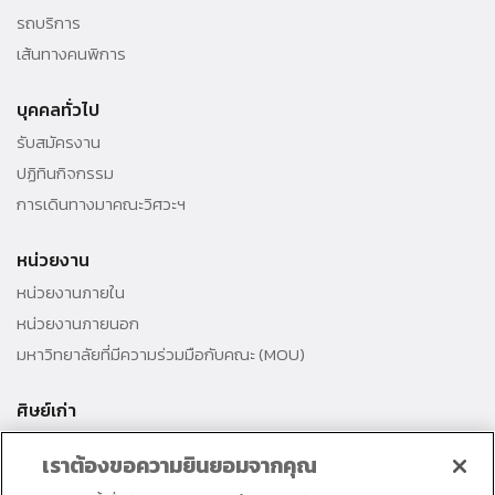
รถบริการ
เส้นทางคนพิการ
บุคคลทั่วไป
รับสมัครงาน
ปฏิทินกิจกรรม
การเดินทางมาคณะวิศวะฯ
หน่วยงาน
หน่วยงานภายใน
หน่วยงานภายนอก
มหาวิทยาลัยที่มีความร่วมมือกับคณะ (MOU)
ศิษย์เก่า
สมาคมศิษย์เก่าคณะ
เราต้องขอความยินยอมจากคุณ
สำนักงานธรรมศาสตร์สัมพันธ์