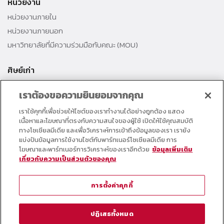
หน่วยงาน
หน่วยงานภายใน
หน่วยงานภายนอก
มหาวิทยาลัยที่มีความร่วมมือกับคณะ (MOU)
ศิษย์เก่า
สมาคมศิษย์เก่าคณะ
เราต้องขอความยินยอมจากคุณ
สำนักงานธรรมศาสตร์สัมพันธ์
เราใช้คุกกี้เพื่อช่วยให้ไซต์ของเราทำงานได้อย่างถูกต้อง แสดง
ศิษย์เก่าดีเด่น
เนื้อหาและโฆษณาที่ตรงกับความสนใจของผู้ใช้ เปิดให้ใช้คุณสมบัติ
กองทุนวิศวกรแห่งธรรม เพื่อพัฒนาการศึกษา
ทางโซเชียลมีเดีย และเพื่อวิเคราะห์การเข้าถึงข้อมูลของเรา เรายัง
แบ่งปันข้อมูลการใช้งานไซต์กับพาร์ทเนอร์โซเชียลมีเดีย การ
โฆษณาและพาร์ทเนอร์การวิเคราะห์ของเราอีกด้วย
ข้อมูลเพิ่มเติม
อาจารย์และบุคลากร
เกี่ยวกับความเป็นส่วนตัวของคุณ
คอร์สเรียนออนไลน์
ตารางกิจกรรมคณะ
การตั้งค่าคุกกี้
วารสารคณะวิศวกรรมศาสตร์
หมายเลขโทรศัพท์ภายใน
ปฏิเสธทั้งหมด