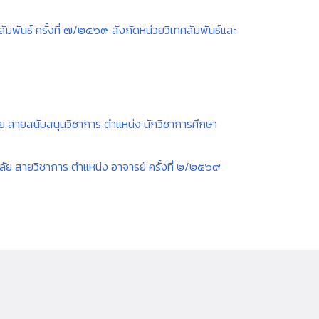
มพันธ์ ครั้งที่ ๗/๒๕๖๙ สังกัดหน่วยวิเทศสัมพันธ์และ
าลัย สายสนับสนุนวิชาการ ตำแหน่ง นักวิชาการศึกษา
ลัย สายวิชาการ ตำแหน่ง อาจารย์ ครั้งที่ ๒/๒๕๖๙