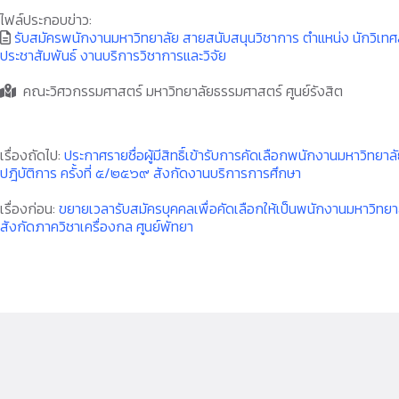
ไฟล์ประกอบข่าว:
รับสมัครพนักงานมหาวิทยาลัย สายสนับสนุนวิชาการ ตำแหน่ง นักวิเทศสั
ประชาสัมพันธ์ งานบริการวิชาการและวิจัย
คณะวิศวกรรมศาสตร์ มหาวิทยาลัยธรรมศาสตร์ ศูนย์รังสิต
เรื่องถัดไป:
ประกาศรายชื่อผู้มีสิทธิ์เข้ารับการคัดเลือกพนักงานมหาวิทย
ปฎิบัติการ ครั้งที่ ๕/๒๕๖๙ สังกัดงานบริการการศึกษา
เรื่องก่อน:
ขยายเวลารับสมัครบุคคลเพื่อคัดเลือกให้เป็นพนักงานมหาวิทยา
สังกัดภาควิชาเครื่องกล ศูนย์พัทยา