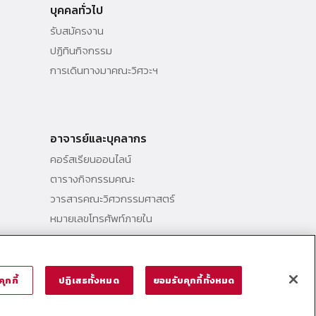
บุคคลทั่วไป
รับสมัครงาน
ปฏิทินกิจกรรม
การเดินทางมาคณะวิศวะฯ
อาจารย์และบุคลากร
คอร์สเรียนออนไลน์
ตารางกิจกรรมคณะ
วารสารคณะวิศวกรรมศาสตร์
หมายเลขโทรศัพท์ภายใน
@ Thammasat School of Engineering (TSE)
ุกกี้
ปฏิเสธทั้งหมด
ยอมรับคุกกี้ทั้งหมด