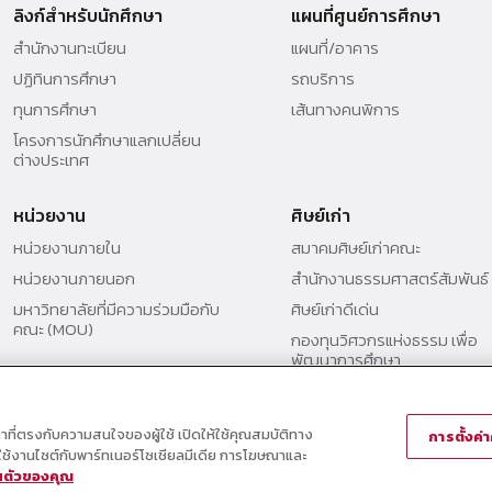
ลิงก์สำหรับนักศึกษา
แผนที่ศูนย์การศึกษา
สำนักงานทะเบียน
แผนที่/อาคาร
ปฏิทินการศึกษา
รถบริการ
ทุนการศึกษา
เส้นทางคนพิการ
โครงการนักศึกษาแลกเปลี่ยน
ต่างประเทศ
หน่วยงาน
ศิษย์เก่า
หน่วยงานภายใน
สมาคมศิษย์เก่าคณะ
หน่วยงานภายนอก
สำนักงานธรรมศาสตร์สัมพันธ์
มหาวิทยาลัยที่มีความร่วมมือกับ
ศิษย์เก่าดีเด่น
คณะ (MOU)
กองทุนวิศวกรแห่งธรรม เพื่อ
พัฒนาการศึกษา
ณาที่ตรงกับความสนใจของผู้ใช้ เปิดให้ใช้คุณสมบัติทาง
การตั้งค่าค
ารใช้งานไซต์กับพาร์ทเนอร์โซเชียลมีเดีย การโฆษณาและ
วนตัวของคุณ