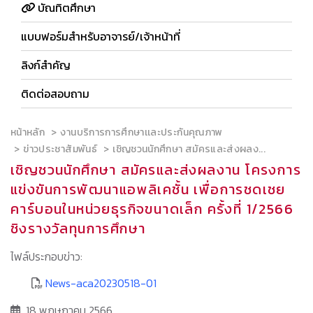
บัณทิตศึกษา
แบบฟอร์มสำหรับอาจารย์/เจ้าหน้าที่
ลิงก์สำคัญ
ติดต่อสอบถาม
หน้าหลัก
งานบริการการศึกษาเเละประกันคุณภาพ
ข่าวประชาสัมพันธ์
เชิญชวนนักศึกษา สมัครและส่งผลง...
เชิญชวนนักศึกษา สมัครและส่งผลงาน โครงการ
แข่งขันการพัฒนาแอพลิเคชั้น เพื่อการชดเชย
คาร์บอนในหน่วยธุรกิจขนาดเล็ก ครั้งที่ 1/2566
ชิงรางวัลทุนการศึกษา
ไฟล์ประกอบข่าว:
News-aca20230518-01
18 พฤษภาคม 2566