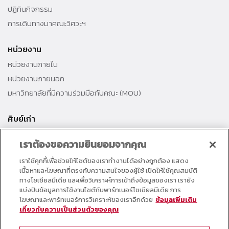
ปฏิทินกิจกรรม
การเดินทางมาคณะวิศวะฯ
หน่วยงาน
หน่วยงานภายใน
หน่วยงานภายนอก
มหาวิทยาลัยที่มีความร่วมมือกับคณะ (MOU)
ศิษย์เก่า
สมาคมศิษย์เก่าคณะ
เราต้องขอความยินยอมจากคุณ
สำนักงานธรรมศาสตร์สัมพันธ์
เราใช้คุกกี้เพื่อช่วยให้ไซต์ของเราทำงานได้อย่างถูกต้อง แสดง
ศิษย์เก่าดีเด่น
เนื้อหาและโฆษณาที่ตรงกับความสนใจของผู้ใช้ เปิดให้ใช้คุณสมบัติ
กองทุนวิศวกรแห่งธรรม เพื่อพัฒนาการศึกษา
ทางโซเชียลมีเดีย และเพื่อวิเคราะห์การเข้าถึงข้อมูลของเรา เรายัง
แบ่งปันข้อมูลการใช้งานไซต์กับพาร์ทเนอร์โซเชียลมีเดีย การ
โฆษณาและพาร์ทเนอร์การวิเคราะห์ของเราอีกด้วย
ข้อมูลเพิ่มเติม
อาจารย์และบุคลากร
เกี่ยวกับความเป็นส่วนตัวของคุณ
คอร์สเรียนออนไลน์