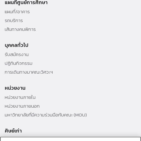
แผนที่ศูนย์การศึกษา
แผนที่/อาคาร
รถบริการ
เส้นทางคนพิการ
บุคคลทั่วไป
รับสมัครงาน
ปฏิทินกิจกรรม
การเดินทางมาคณะวิศวะฯ
หน่วยงาน
หน่วยงานภายใน
หน่วยงานภายนอก
มหาวิทยาลัยที่มีความร่วมมือกับคณะ (MOU)
ศิษย์เก่า
สมาคมศิษย์เก่าคณะ