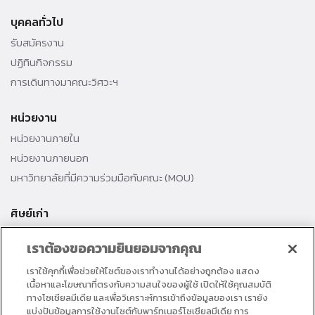
บุคคลทั่วไป
รับสมัครงาน
ปฏิทินกิจกรรม
การเดินทางมาคณะวิศวะฯ
หน่วยงาน
หน่วยงานภายใน
หน่วยงานภายนอก
มหาวิทยาลัยที่มีความร่วมมือกับคณะ (MOU)
ศิษย์เก่า
สมาคมศิษย์เก่าคณะ
เราต้องขอความยินยอมจากคุณ
สำนักงานธรรมศาสตร์สัมพันธ์
เราใช้คุกกี้เพื่อช่วยให้ไซต์ของเราทำงานได้อย่างถูกต้อง แสดง
ศิษย์เก่าดีเด่น
เนื้อหาและโฆษณาที่ตรงกับความสนใจของผู้ใช้ เปิดให้ใช้คุณสมบัติ
กองทุนวิศวกรแห่งธรรม เพื่อพัฒนาการศึกษา
ทางโซเชียลมีเดีย และเพื่อวิเคราะห์การเข้าถึงข้อมูลของเรา เรายัง
แบ่งปันข้อมูลการใช้งานไซต์กับพาร์ทเนอร์โซเชียลมีเดีย การ