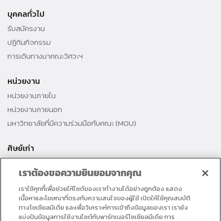
บุคคลทั่วไป
รับสมัครงาน
ปฏิทินกิจกรรม
การเดินทางมาคณะวิศวะฯ
หน่วยงาน
หน่วยงานภายใน
หน่วยงานภายนอก
มหาวิทยาลัยที่มีความร่วมมือกับคณะ (MOU)
ศิษย์เก่า
สมาคมศิษย์เก่าคณะ
เราต้องขอความยินยอมจากคุณ
สำนักงานธรรมศาสตร์สัมพันธ์
เราใช้คุกกี้เพื่อช่วยให้ไซต์ของเราทำงานได้อย่างถูกต้อง แสดง
ศิษย์เก่าดีเด่น
เนื้อหาและโฆษณาที่ตรงกับความสนใจของผู้ใช้ เปิดให้ใช้คุณสมบัติ
กองทุนวิศวกรแห่งธรรม เพื่อพัฒนาการศึกษา
ทางโซเชียลมีเดีย และเพื่อวิเคราะห์การเข้าถึงข้อมูลของเรา เรายัง
แบ่งปันข้อมูลการใช้งานไซต์กับพาร์ทเนอร์โซเชียลมีเดีย การ