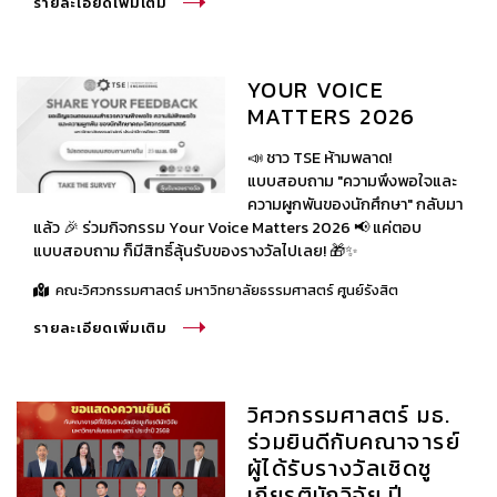
รายละเอียดเพิ่มเติม
YOUR VOICE
MATTERS 2026
📣 ชาว TSE ห้ามพลาด!
แบบสอบถาม "ความพึงพอใจและ
ความผูกพันของนักศึกษา" กลับมา
แล้ว 🎉 ร่วมกิจกรรม Your Voice Matters 2026 📢 แค่ตอบ
แบบสอบถาม ก็มีสิทธิ์ลุ้นรับของรางวัลไปเลย! 🎁✨
คณะวิศวกรรมศาสตร์ มหาวิทยาลัยธรรมศาสตร์ ศูนย์รังสิต
รายละเอียดเพิ่มเติม
วิศวกรรมศาสตร์ มธ.
ร่วมยินดีกับคณาจารย์
ผู้ได้รับรางวัลเชิดชู
เกียรตินักวิจัย ปี