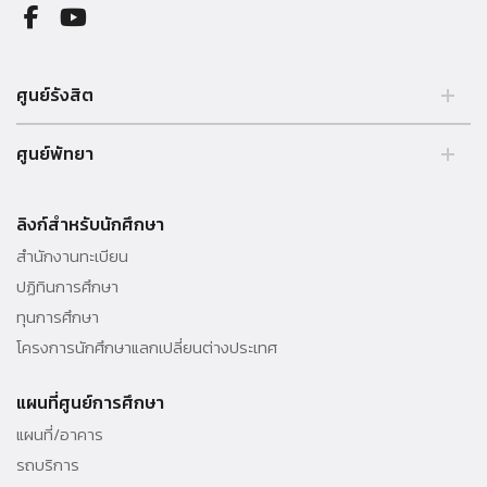
ศูนย์รังสิต
99 หมู่ 18 ถ.พหลโยธิน คลองหลวง รังสิต ปทุมธานี 12121 ประเทศไทย.
ศูนย์พัทยา
Tel. 02 564 3001 -9
39/4 หมู่ 5 ต.โป่ง อ.บางละมุง จ.ชลบุรี 20150 ประเทศไทย Tel. 038 259
010 - 69 ต่อ 3000
ลิงก์สำหรับนักศึกษา
สำนักงานทะเบียน
ปฏิทินการศึกษา
ทุนการศึกษา
โครงการนักศึกษาแลกเปลี่ยนต่างประเทศ
แผนที่ศูนย์การศึกษา
แผนที่/อาคาร
รถบริการ