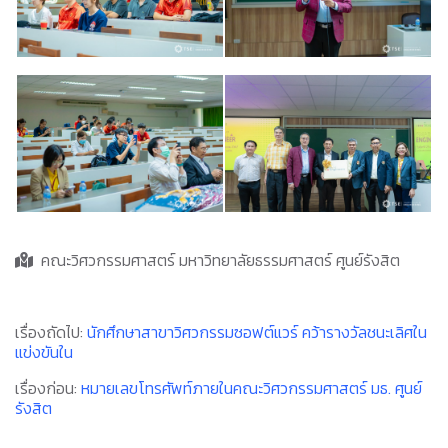
คณะวิศวกรรมศาสตร์ มหาวิทยาลัยธรรมศาสตร์ ศูนย์รังสิต
เรื่องถัดไป:
นักศึกษาสาขาวิศวกรรมซอฟต์แวร์ คว้ารางวัลชนะเลิศใน
แข่งขันใน
เรื่องก่อน:
หมายเลขโทรศัพท์ภายในคณะวิศวกรรมศาสตร์ มธ. ศูนย์
รังสิต